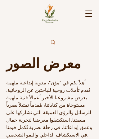
معرض الصور
أهلاً بكم في "مؤن"، مدونة إبداعية ملهمة
تُقدم تأملات روحية للباحثين عن الروحانية.
يعرض مشروعنا الأخير أعمالاً فنية ملهمة
مستوحاة من كتاباتنا، مُقدماً تمثيلاً بصرياً
للرسائل والرؤى العميقة التي نشاركها على
منصتنا. استكشفوا معرضنا لتجربة جمال
وعمق إبداعاتنا، في رحلة بصرية تُكمل قيمنا
في الاستكشاف الداخلي والنمو الشخصي.