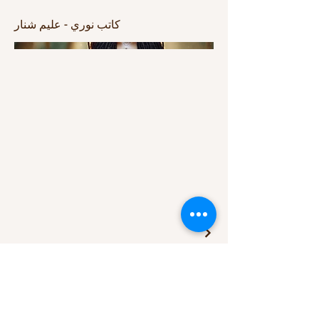
كاتب نوري - عليم شنار
أحكام لأفكارك