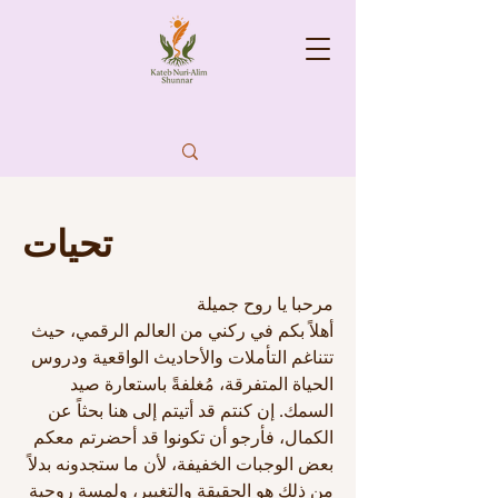
تحيات
مرحبا يا روح جميلة
أهلاً بكم في ركني من العالم الرقمي، حيث
تتناغم التأملات والأحاديث الواقعية ودروس
الحياة المتفرقة، مُغلفةً باستعارة صيد
السمك. إن كنتم قد أتيتم إلى هنا بحثاً عن
الكمال، فأرجو أن تكونوا قد أحضرتم معكم
بعض الوجبات الخفيفة، لأن ما ستجدونه بدلاً
من ذلك هو الحقيقة والتغيير، ولمسة روحية