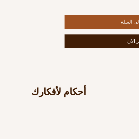
ى السلة
 الآن
أحكام لأفكارك